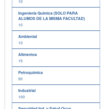
10
Ingeniería Quimica (SOLO PARA
ALUMOS DE LA MISMA FACULTAD)
10
Ambiental
10
Alimentos
15
Petroquimica
50
Industrial
100
Seguridad Ind. y Salud Ocup.