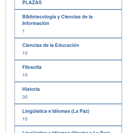
PLAZAS
Bibliotecología y Ciencias de la
Información
1
Ciencias de la Educación
10
Filosofía
10
Historia
30
Lingüística e Idiomas (La Paz)
15
Lingüística e Idiomas (Viacha a La Paz)