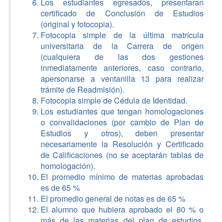
Los estudiantes egresados, presentaran
certificado de Conclusión de Estudios
(original y fotocopia).
Fotocopia simple de la última matrícula
universitaria de la Carrera de origen
(cualquiera de las dos gestiones
inmediatamente anteriores, caso contrario,
apersonarse a ventanilla 13 para realizar
trámite de Readmisión).
Fotocopia simple de Cédula de Identidad.
Los estudiantes que tengan homologaciones
o convalidaciones (por cambio de Plan de
Estudios y otros), deben presentar
necesariamente la Resolución y Certificado
de Calificaciones (no se aceptarán tablas de
homologación).
El promedio mínimo de materias aprobadas
es de 65 %
El promedio general de notas es de 65 %
El alumno que hubiera aprobado el 80 % o
más de las materias del plan de estudios,