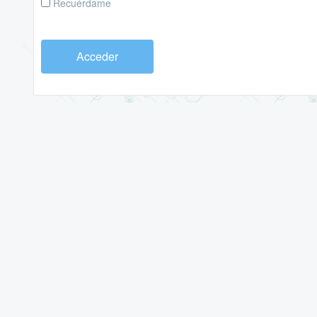
Recuérdame
Acceder