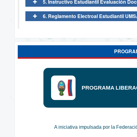
5. Instructivo Estudiantil Evaluación Do
6. Reglamento Electroal Estudiantil UM
PROGRAM
PROGRAMA LIBERA
A iniciativa impulsada por la Federaci