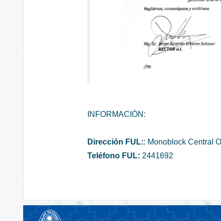
INFORMACIÓN:
Dirección FUL:
: Monoblock Central Of
Teléfono FUL:
2441692