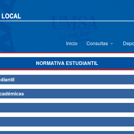
Inicio
Consultas
Depo
NORMATIVA ESTUDIANTIL
iantil
Académicas