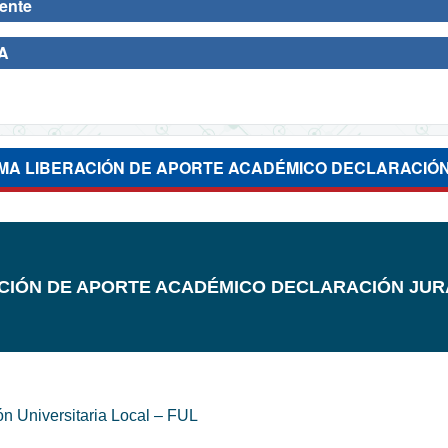
cente
SA
A LIBERACIÓN DE APORTE ACADÉMICO DECLARACIÓ
CIÓN DE APORTE ACADÉMICO DECLARACIÓN JU
ón Universitaria Local – FUL