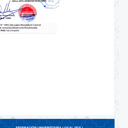
FEDERACIÓN UNIVERSITARIA LOCAL (FUL)