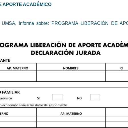
E APORTE ACADÉMICO
ocal - UMSA, informa sobre: PROGRAMA LIBERACIÓN D