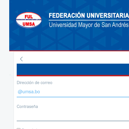
Dirección de correo
Contraseña