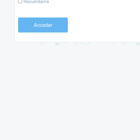
Recuérdame
Acceder