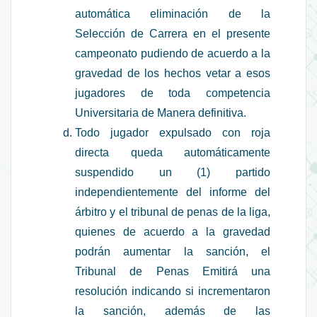
automática eliminación de la
Selección de Carrera en el presente
campeonato pudiendo de acuerdo a la
gravedad de los hechos vetar a esos
jugadores de toda competencia
Universitaria de Manera definitiva.
Todo jugador expulsado con roja
directa queda automáticamente
suspendido un (1) partido
independientemente del informe del
árbitro y el tribunal de penas de la liga,
quienes de acuerdo a la gravedad
podrán aumentar la sanción, el
Tribunal de Penas Emitirá una
resolución indicando si incrementaron
la sanción, además de las