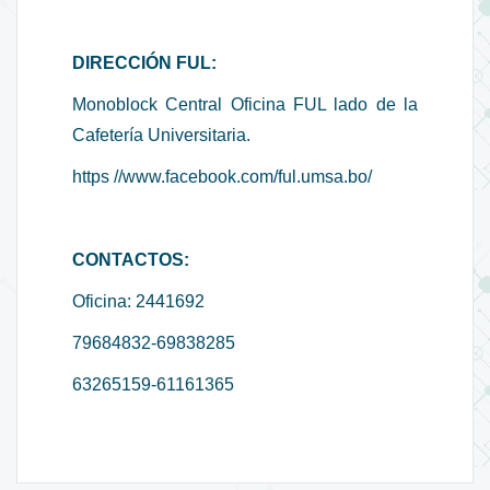
DIRECCIÓN FUL:
Monoblock Central Oficina FUL lado de la
Cafetería Universitaria.
https //www.facebook.com/ful.umsa.bo/
CONTACTOS:
Oficina: 2441692
79684832-69838285
63265159-61161365