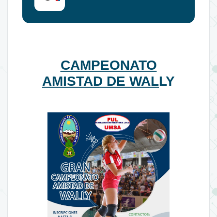
CAMPEONATO
AMISTAD DE WAL
LY