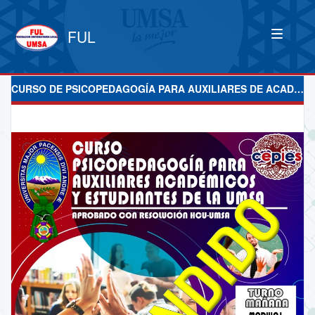
FUL
CURSO DE PSICOPEDAGOGÍA PARA AUXILIARES DE ACADEMICOS Y ESTUDIANTES DE LA UMSA