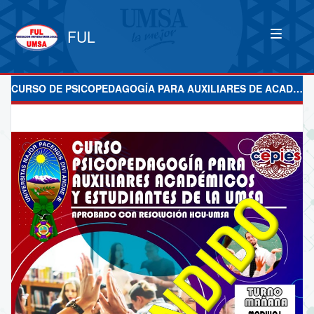
FUL
CURSO DE PSICOPEDAGOGÍA PARA AUXILIARES DE ACADEMICOS Y ESTUDIANTES DE LA UMSA