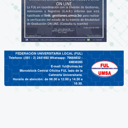
FEDERACIÓN UNIVERSITARIA LOCAL (FUL)
Telefono :(591 - 2)
2441692 Whatsapp: 79684832 -
69838285
E-mail:
ful@umsa.bo
Monoblock Central Oficina FUL lado de la
Cafetería Universitaria.
Horario de atención: de 08:30 a 12:00 y 14:30 a
18:30.