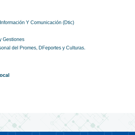
nformación Y Comunicación (Dtic)
y Gestiones
rsonal del Promes, DFeportes y Culturas.
Local