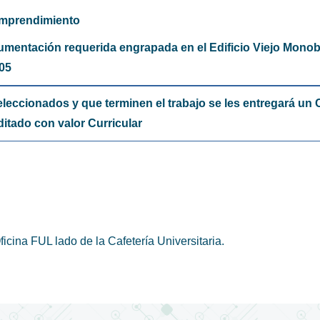
 emprendimiento
umentación requerida engrapada en el Edificio Viejo Monob
-05
leccionados y que terminen el trabajo se les entregará un C
itado con valor Curricular
icina FUL lado de la Cafetería Universitaria.