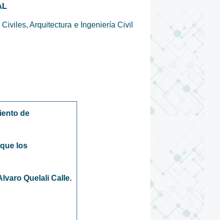
AL
iviles, Arquitectura e Ingeniería Civil
iento de
 que los
Alvaro Quelali Calle.