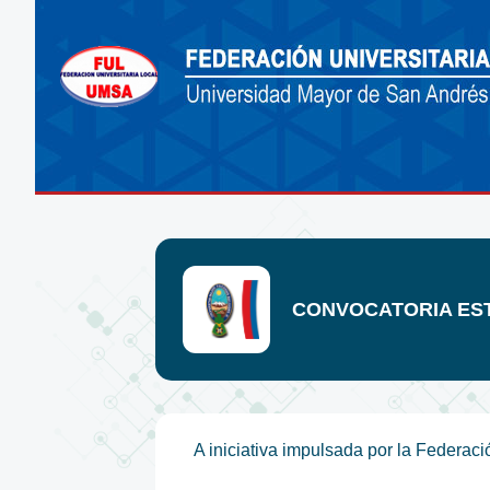
CONVOCATORIA EST
A iniciativa impulsada por la Federaci