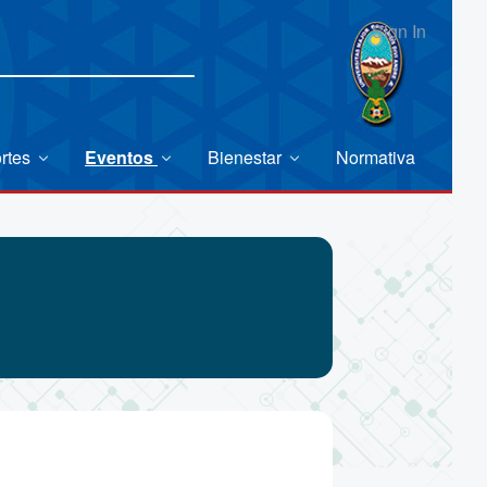
Sign In
rtes
Eventos
Bienestar
Normativa