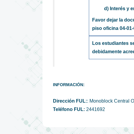
d) Interés y
Favor dejar la doc
piso oficina 04-01
Los estudiantes se
debidamente acred
INFORMACIÓN:
Dirección FUL:
: Monoblock Central Of
Teléfono FUL:
2441692