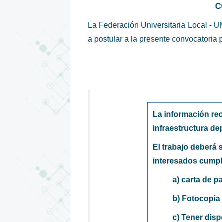
C
La Federación Universitaria Local - UM
a postular a la presente convocatoria p
La información re
infraestructura de
El trabajo deberá 
interesados cumpla
a) carta de pa
b) Fotocopia 
c) Tener disp